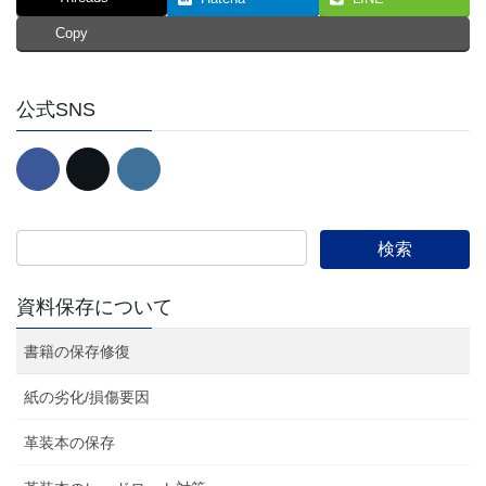
Copy
公式SNS
資料保存について
書籍の保存修復
紙の劣化/損傷要因
革装本の保存