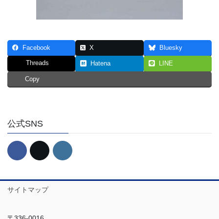
Facebook
X
Bluesky
Threads
Hatena
LINE
Copy
公式SNS
サイトマップ
〒336-0016