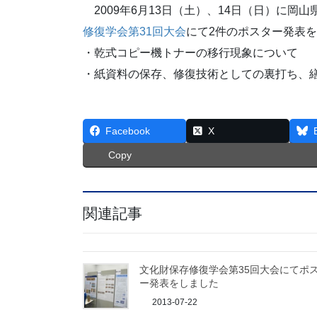
2009年6月13日（土）、14日（日）に岡
修復学会第31回大会
にて2件のポスター発表
・乾式コピー機トナーの移行現象について
・紙資料の保存、修復技術としての裏打ち、
Facebook
X
Copy
関連記事
文化財保存修復学会第35回大会にてポ
ー発表をしました
2013-07-22