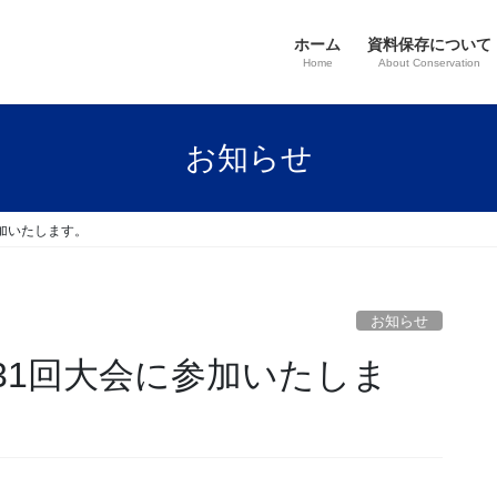
ホーム
資料保存について
Home
About Conservation
お知らせ
加いたします。
お知らせ
31回大会に参加いたしま