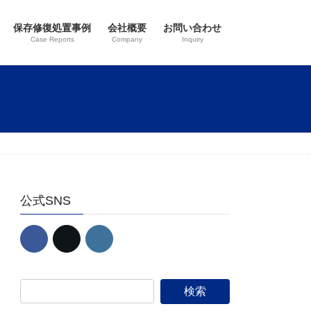
保存修復処置事例
会社概要
お問い合わせ
Case Reports
Company
Inquiry
公式SNS