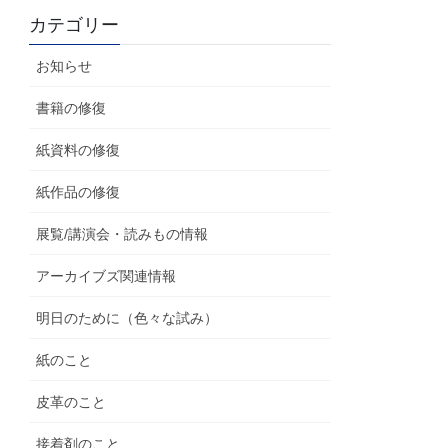
カテゴリー
お知らせ
書籍の修復
紙資料の修復
紙作品の修復
展覧/講演会・読みもの情報
アーカイブズ関連情報
明日のために（色々な試み）
紙のこと
皮革のこと
接着剤のこと