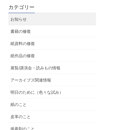
カテゴリー
お知らせ
書籍の修復
紙資料の修復
紙作品の修復
展覧/講演会・読みもの情報
アーカイブズ関連情報
明日のために（色々な試み）
紙のこと
皮革のこと
接着剤のこと