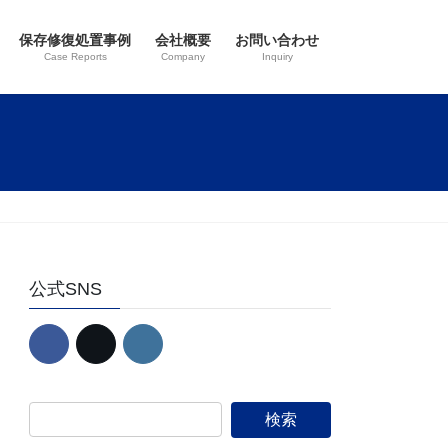
保存修復処置事例
会社概要
お問い合わせ
Case Reports
Company
Inquiry
公式SNS