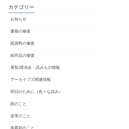
カテゴリー
お知らせ
書籍の修復
紙資料の修復
紙作品の修復
展覧/講演会・読みもの情報
アーカイブズ関連情報
明日のために（色々な試み）
紙のこと
皮革のこと
接着剤のこと