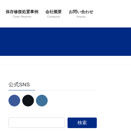
保存修復処置事例
会社概要
お問い合わせ
Case Reports
Company
Inquiry
公式SNS