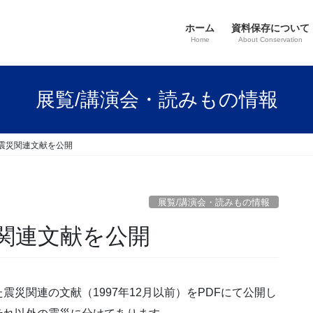
ホーム
資料保存について
Home
About Conservation
展覧/講演会・読みもの情報
震災関連文献を公開
展覧/講演会・読みもの情報
関連文献を公開
災関連の文献（1997年12月以前）をPDFにて公開し