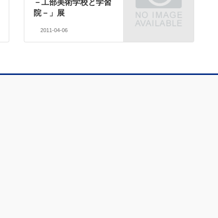
－工部美術学校と学習
院－」展
2011-04-06