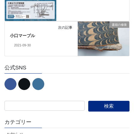
書籍の修復
次の記事
小口マーブル
2021-09-30
公式SNS
カテゴリー