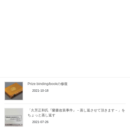
かがり台
2023-01-27
骨ヘラをリンシードオイルに浸ける
2022-08-09
Washed copy（洗浄本）
2021-11-15
Prize binding/bookの修復
2021-10-18
「久芳正和氏『蘭書改装事件』－蒸し返させて頂きます－」を
ちょっと蒸し返す
2021-07-26