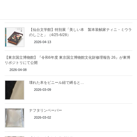
今日の修復材料は、明日の歴史資料になる
2026-06-04
【仙台文学館】特別展「美しい本 製本装幀家ティニ・ミウラ
のしごと」（4/25-6/28）
2026-04-13
【東京国立博物館】『令和6年度 東京国立博物館文化財修理報告 26』が東博
リポジトリにて公開
2026-04-08
壊れた本をビニール紐で縛ると…
2026-03-09
ナフタリンペーパー
2026-03-02