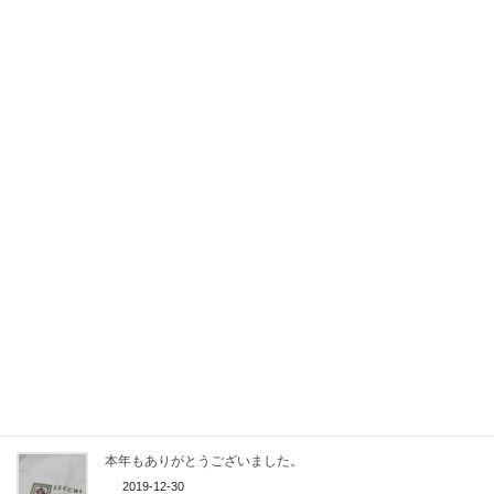
Facebook
X
Bluesky
Threads
Hatena
LINE
Copy
関連記事
本年もよろしくお願い申し上げます。
2023-01-01
本年もよろしくお願い申し上げます。
2020-01-03
本年もありがとうございました。
2019-12-30