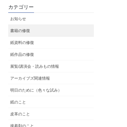
カテゴリー
お知らせ
書籍の修復
紙資料の修復
紙作品の修復
展覧/講演会・読みもの情報
アーカイブズ関連情報
明日のために（色々な試み）
紙のこと
皮革のこと
接着剤のこと