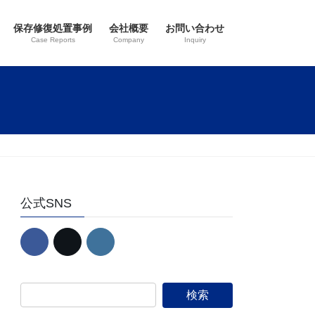
保存修復処置事例
会社概要
お問い合わせ
Case Reports
Company
Inquiry
公式SNS