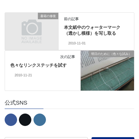
書籍の修復
前の記事
本文紙中のウォーターマーク
（透かし模様）を写し取る
2010-11-01
明日のために（色々な試み）
次の記事
色々なリンクステッチを試す
2010-11-21
公式SNS