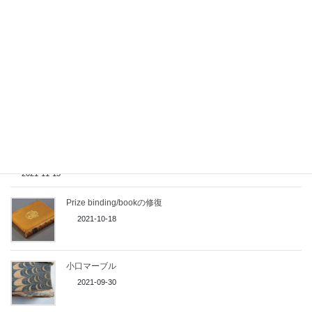
かがり台
2023-01-27
骨ヘラをリンシードオイルに浸ける
2022-08-09
Washed copy（洗浄本）
2021-11-15
Prize binding/bookの修復
2021-10-18
小口マーブル
2021-09-30