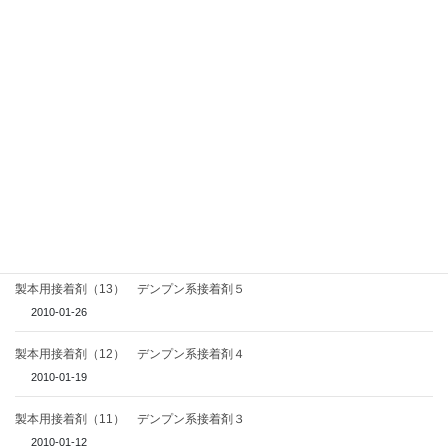
Facebook
X
Bluesky
Threads
Hatena
LINE
Copy
関連記事
ライススターチと寒梅粉
2019-01-10
製本用接着剤（13） デンプン系接着剤５
2010-01-26
製本用接着剤（12） デンプン系接着剤４
2010-01-19
製本用接着剤（11） デンプン系接着剤３
2010-01-12