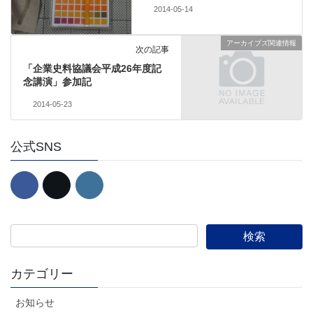
2014-05-14
アーカイブズ関連情報
次の記事
「企業史料協議会平成26年度記
念講演」参加記
2014-05-23
公式SNS
カテゴリー
お知らせ