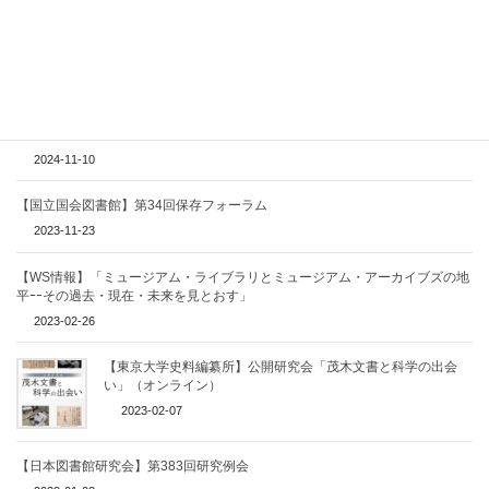
【東京文化財研究所】フォーラム「ポスト・エキヒュームSの
資料保存を考える」（2025.2.21）
2024-11-30
【国立国会図書館】第35回保存フォーラム
2024-11-10
【国立国会図書館】第34回保存フォーラム
2023-11-23
【WS情報】「ミュージアム・ライブラリとミュージアム・アーカイブズの地
平ｰｰその過去・現在・未来を見とおす」
2023-02-26
【東京大学史料編纂所】公開研究会「茂木文書と科学の出会
い」（オンライン）
2023-02-07
【日本図書館研究会】第383回研究例会