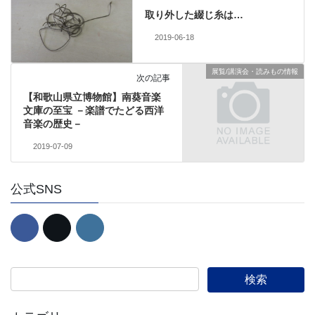
取り外した綴じ糸は…
2019-06-18
展覧/講演会・読みもの情報
次の記事
【和歌山県立博物館】南葵音楽
文庫の至宝 －楽譜でたどる西洋
音楽の歴史－
2019-07-09
公式SNS