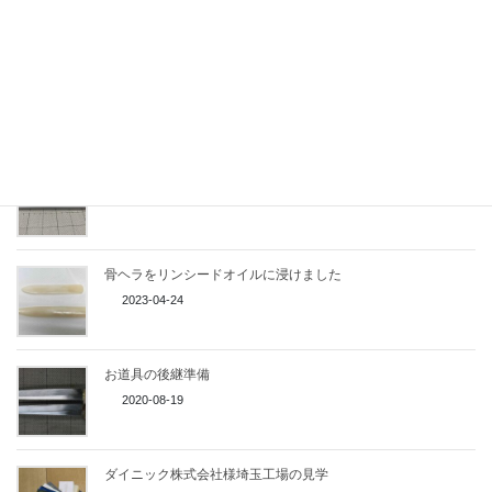
ポリアセタール樹脂（POM、デルリン）のヘラ作り ひとまず
完成
2023-09-13
ポリアセタール樹脂（POM、デルリン）でヘラを作る
2023-08-05
骨ヘラをリンシードオイルに浸けました
2023-04-24
お道具の後継準備
2020-08-19
ダイニック株式会社様埼玉工場の見学