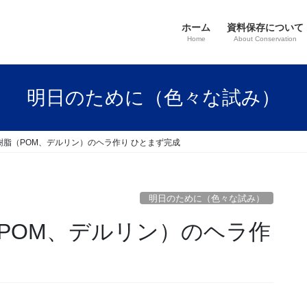
ホーム
資料保存について
Home
About Conservation
明日のために（色々な試み）
樹脂（POM、デルリン）のヘラ作り ひとまず完成
明日のために（色々な試み）
POM、デルリン）のヘラ作