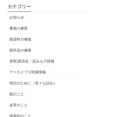
カテゴリー
お知らせ
書籍の修復
紙資料の修復
紙作品の修復
展覧/講演会・読みもの情報
アーカイブズ関連情報
明日のために（色々な試み）
紙のこと
皮革のこと
接着剤のこと