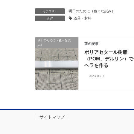
明日のために（色々な試み）
カテゴリー
道具・材料
タグ
明日のために（色々な試
前の記事
み）
ポリアセタール樹脂
（POM、デルリン）で
ヘラを作る
2023-08-05
サイトマップ