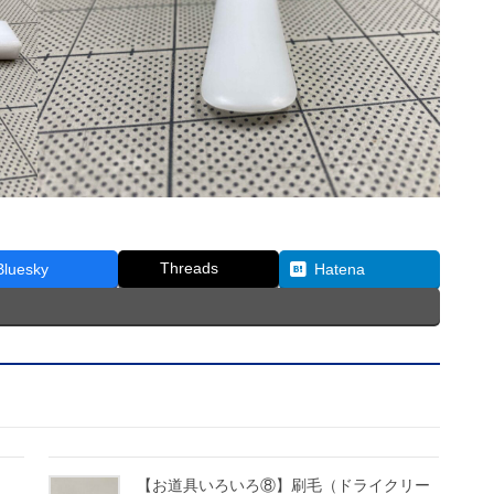
Threads
Bluesky
Hatena
【お道具いろいろ⑧】刷毛（ドライクリー