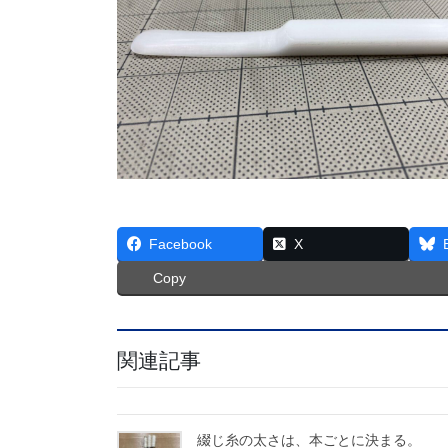
Facebook
X
Copy
関連記事
綴じ糸の太さは、本ごとに決まる。