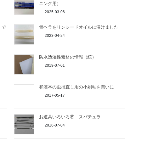
ニング用）
2025-03-06
）で
骨ヘラをリンシードオイルに浸けました
2023-04-24
防水透湿性素材の情報（続）
2019-07-01
和装本の虫損直し用の小刷毛を買いに
2017-05-17
お道具いろいろ⑥ スパチュラ
2016-07-04