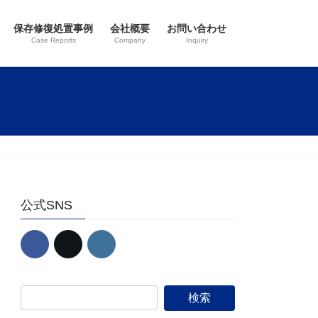
保存修復処置事例
会社概要
お問い合わせ
Case Reports
Company
Inquiry
公式SNS