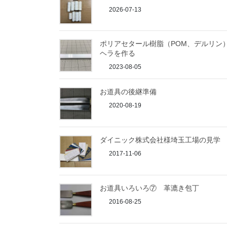
2026-07-13
ポリアセタール樹脂（POM、デルリン
ヘラを作る
2023-08-05
お道具の後継準備
2020-08-19
ダイニック株式会社様埼玉工場の見学
2017-11-06
お道具いろいろ⑦ 革漉き包丁
2016-08-25