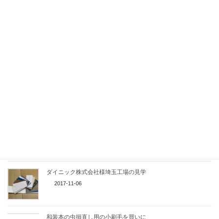
2023-08-05
骨ヘラをリンシードオイルに浸けました
2023-04-24
お道具の後継準備
2020-08-19
防水透湿性素材の情報（続）
2019-07-01
ダイニック株式会社様埼玉工場の見学
2017-11-06
和装本の虫損直し用の小刷毛を買いに