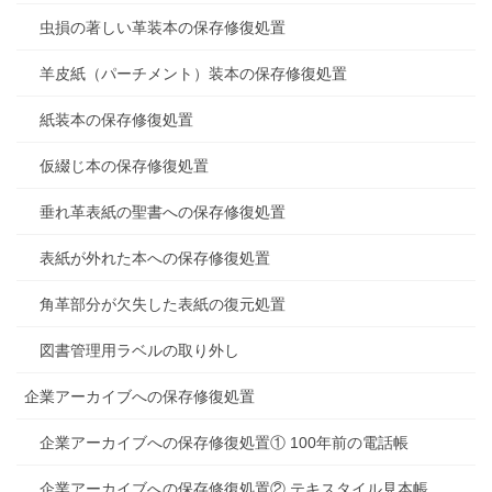
虫損の著しい革装本の保存修復処置
羊皮紙（パーチメント）装本の保存修復処置
紙装本の保存修復処置
仮綴じ本の保存修復処置
垂れ革表紙の聖書への保存修復処置
表紙が外れた本への保存修復処置
角革部分が欠失した表紙の復元処置
図書管理用ラベルの取り外し
企業アーカイブへの保存修復処置
企業アーカイブへの保存修復処置① 100年前の電話帳
企業アーカイブへの保存修復処置② テキスタイル見本帳