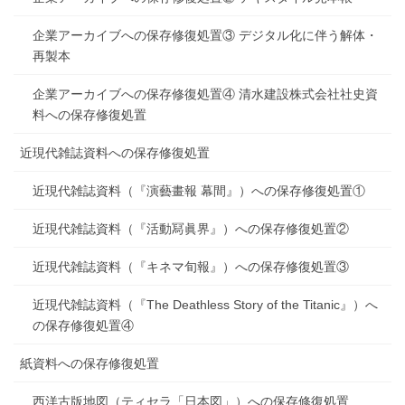
企業アーカイブへの保存修復処置③ デジタル化に伴う解体・
再製本
企業アーカイブへの保存修復処置④ 清水建設株式会社社史資
料への保存修復処置
近現代雑誌資料への保存修復処置
近現代雑誌資料（『演藝畫報 幕間』）への保存修復処置①
近現代雑誌資料（『活動冩眞界』）への保存修復処置②
近現代雑誌資料（『キネマ旬報』）への保存修復処置③
近現代雑誌資料（『The Deathless Story of the Titanic』）へ
の保存修復処置④
紙資料への保存修復処置
西洋古版地図（ティセラ「日本図」）への保存修復処置