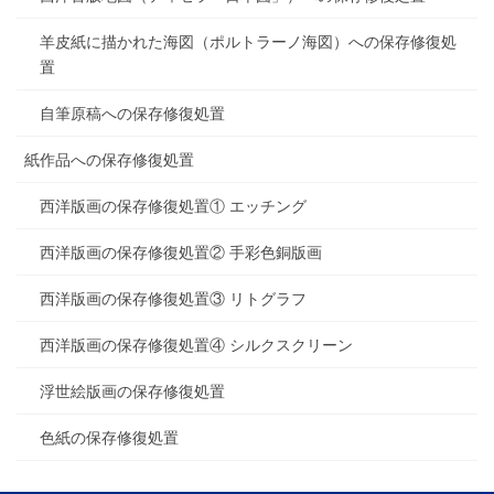
羊皮紙に描かれた海図（ポルトラーノ海図）への保存修復処
置
自筆原稿への保存修復処置
紙作品への保存修復処置
西洋版画の保存修復処置① エッチング
西洋版画の保存修復処置② 手彩色銅版画
西洋版画の保存修復処置③ リトグラフ
西洋版画の保存修復処置④ シルクスクリーン
浮世絵版画の保存修復処置
色紙の保存修復処置