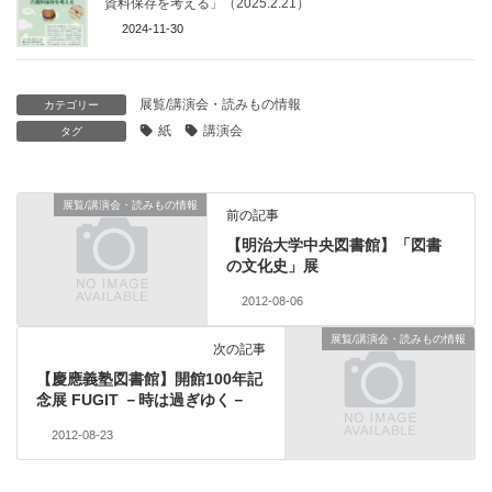
資料保存を考える」（2025.2.21）
2024-11-30
展覧/講演会・読みもの情報
カテゴリー
紙
講演会
タグ
展覧/講演会・読みもの情報
前の記事
【明治大学中央図書館】「図書
の文化史」展
2012-08-06
展覧/講演会・読みもの情報
次の記事
【慶應義塾図書館】開館100年記
念展 FUGIT －時は過ぎゆく－
2012-08-23