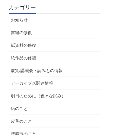
カテゴリー
お知らせ
書籍の修復
紙資料の修復
紙作品の修復
展覧/講演会・読みもの情報
アーカイブズ関連情報
明日のために（色々な試み）
紙のこと
皮革のこと
接着剤のこと