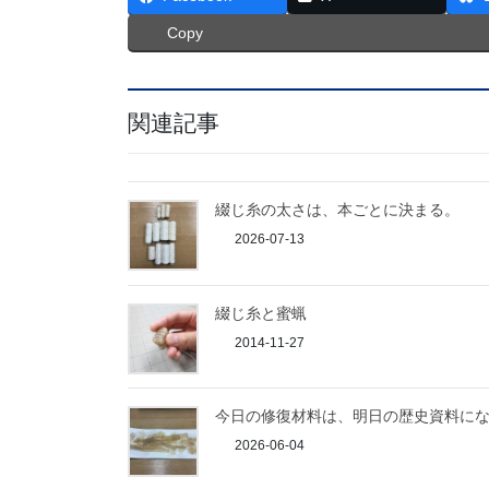
Copy
関連記事
綴じ糸の太さは、本ごとに決まる。
2026-07-13
綴じ糸と蜜蝋
2014-11-27
今日の修復材料は、明日の歴史資料に
2026-06-04