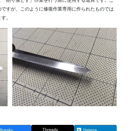
ど「削り落とす」作業を行う際に使用する道具です。こ
のですが、このように修復作業専用に作られたものでは
ます。
Threads
Bluesky
Hatena