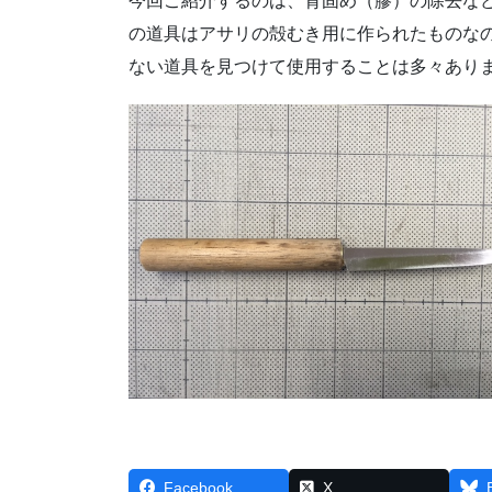
今回ご紹介するのは、背固め（膠）の除去な
の道具はアサリの殻むき用に作られたものな
ない道具を見つけて使用することは多々あり
Facebook
X