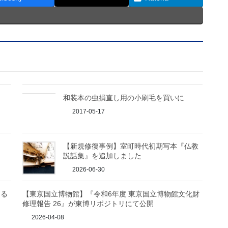
和装本の虫損直し用の小刷毛を買いに
2017-05-17
【新規修復事例】室町時代初期写本『仏教
説話集』を追加しました
2026-06-30
なる
【東京国立博物館】『令和6年度 東京国立博物館文化財
修理報告 26』が東博リポジトリにて公開
2026-04-08