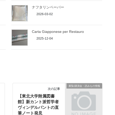
ナフタリンペーパー
2026-03-02
Carta Giapponese per Restauro
2025-12-04
展覧/講演会・読みもの情報
次の記事
【東北大学附属図書
館】新カント派哲学者
ヴィンデルバントの直
筆ノート発見