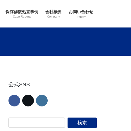
保存修復処置事例
会社概要
お問い合わせ
Case Reports
Company
Inquiry
公式SNS