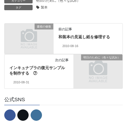
明日のために（色々な試み）
カテゴリー
製本
タグ
書籍の修復
前の記事
和装本の見返し紙を修理する
2010-08-16
明日のために（色々な試み）
次の記事
インキュナブラの復元サンプル
を制作する ⑦
2010-08-31
公式SNS