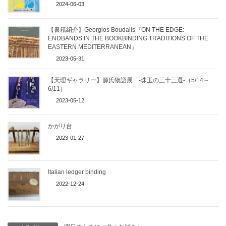
2024-06-03
【書籍紹介】Georgios Boudalis『ON THE EDGE:
ENDBANDS IN THE BOOKBINDING TRADITIONS OF THE
EASTERN MEDITERRANEAN』
2023-05-31
【天理ギャラリー】源氏物語展 -珠玉の三十三選-（5/14～
6/11）
2023-05-12
かがり台
2023-01-27
Italian ledger binding
2022-12-24