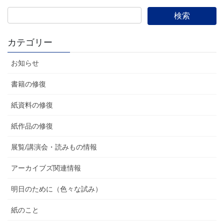
カテゴリー
お知らせ
書籍の修復
紙資料の修復
紙作品の修復
展覧/講演会・読みもの情報
アーカイブズ関連情報
明日のために（色々な試み）
紙のこと