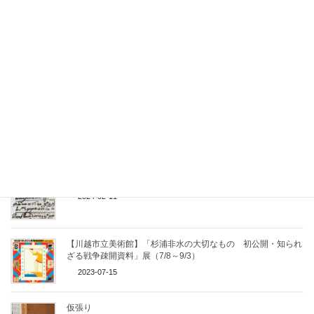
2026-06-04
Carta Giapponese per Restauro
2025-12-04
本文紙/本紙の折れを伸ばす
2025-10-14
没食子インクか否か
2024-02-11
【川越市立美術館】「杉浦非水の大切なもの 初公開・知られ
ざる戦争疎開資料」展（7/8～9/3）
2023-07-15
仮張り