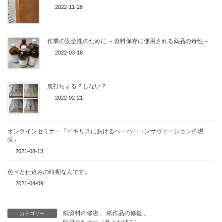
2022-11-28
作業の安全性のために －資料保存に使用される薬品の毒性－
2022-03-18
裏打ちする？しない？
2022-02-21
オンラインセミナー「イギリスにおけるペーパーコンサヴェーションの現
状」
2021-08-13
色々と仕込みの時期なんです。
2021-04-09
紙資料の修復
、
紙作品の修復
、
カテゴリー